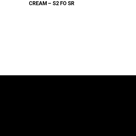
CREAM – S2 FO SR