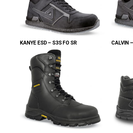
KANYE ESD – S3S FO SR
CALVIN –