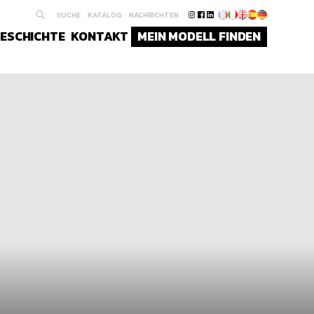
SUCHE
KATALOG
NACHRICHTEN
ESCHICHTE
KONTAKT
MEIN MODELL FINDEN