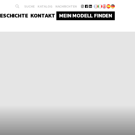
SUCHE
KATALOG
NACHRICHTEN
ESCHICHTE
KONTAKT
MEIN MODELL FINDEN