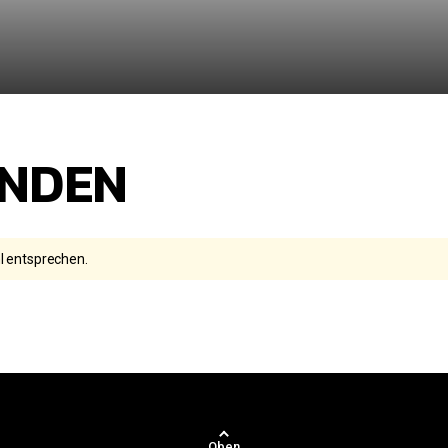
INDEN
l entsprechen.
Oben