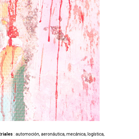
triales
: automoción, aeronáutica, mecánica, logística,