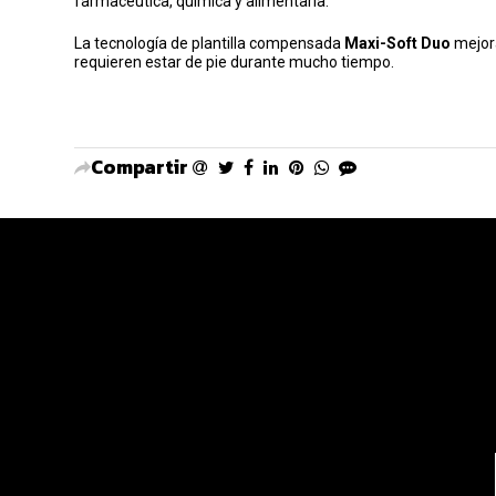
farmacéutica, química y alimentaria.
La tecnología de plantilla compensada
Maxi-Soft Duo
mejora
requieren estar de pie durante mucho tiempo.
Compartir