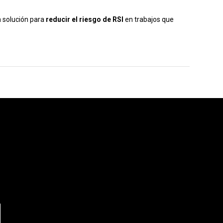
a solución para
reducir el riesgo de RSI
en trabajos que