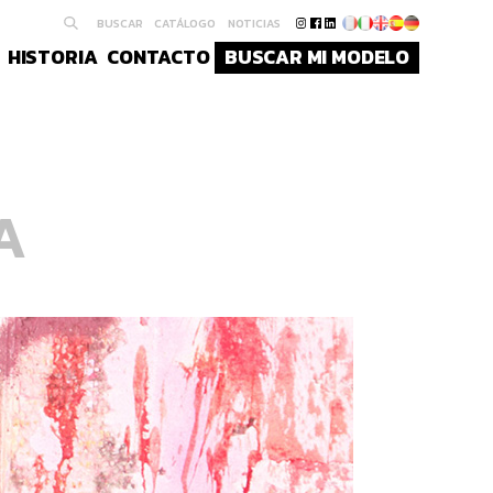
BUSCAR
CATÁLOGO
NOTICIAS
HISTORIA
CONTACTO
BUSCAR MI MODELO
A