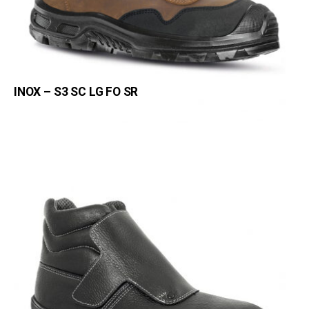
INOX – S3 SC LG FO SR