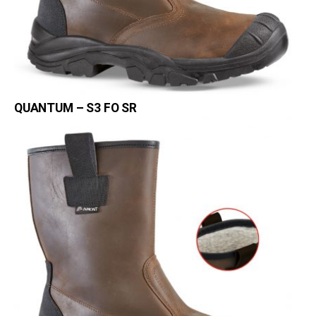
QUANTUM – S3 FO SR