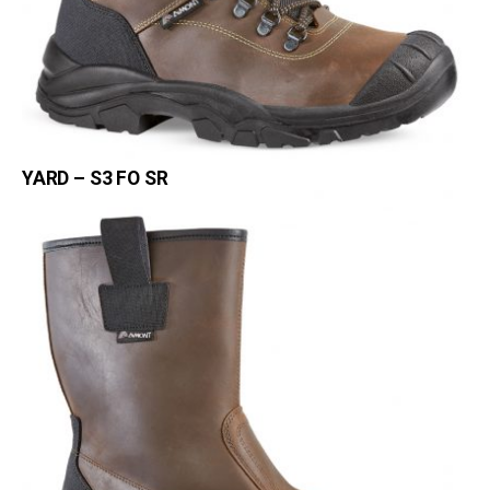
YARD – S3 FO SR