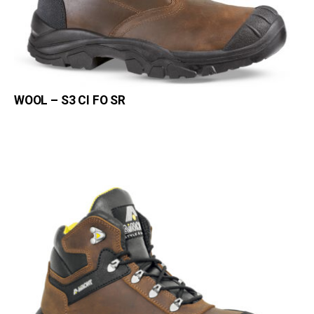
WOOL – S3 CI FO SR