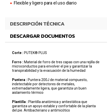
Flexible y ligero para el uso diario
DESCRIPCIÓN TÉCNICA
DESCARGAR DOCUMENTOS
Corte :
PUTEK® PLUS
Forro :
Material de forro de tres capas con una rejilla de
microconductos para envolver el pie y garantizar la
transpirabilidad y la evacuación de la humedad
Puntera :
Puntera 200J de material compuesto,
indetectable por detectores de metales,
extremadamente ligera, que garantiza un buen
aislamiento térmico
Plantilla :
Plantilla anatómica y antiestática que
garantiza un apoyo estable y confortable de la planta
del pie. Antibacteriano y antimicótico