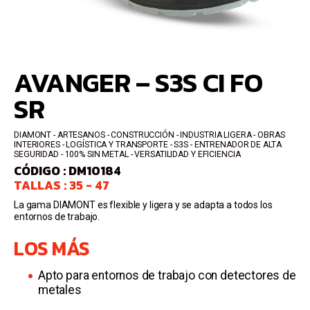
AVANGER – S3S CI FO
SR
DIAMONT
ARTESANOS - CONSTRUCCIÓN - INDUSTRIA LIGERA - OBRAS
INTERIORES - LOGÍSTICA Y TRANSPORTE
S3S
ENTRENADOR DE ALTA
SEGURIDAD
100% SIN METAL - VERSATILIDAD Y EFICIENCIA
CÓDIGO : DM10184
TALLAS : 35 - 47
La gama DIAMONT es flexible y ligera y se adapta a todos los
entornos de trabajo.
LOS MÁS
Apto para entornos de trabajo con detectores de
metales