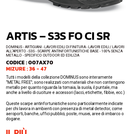
ARTIS – S3S FO CI SR
DOMINUS
ARTIGIANI - LAVORI EDILI DI FINITURA - LAVORI EDILI / LAVORI
ALL'APERTO
S3S
SCARPE ANTINFORTUNISTICHE BASE
100% SENZA
METALLO - SPECIFICO OUTDOOR ED EDILIZIA
CODICE : 007AX70
MIZURE : 36 - 47
Tutti i modelli della collezione DOMINUS sono interamente
“METAL FREE”; sono realizzati con materiali che non contengono
metallo per quanto riguarda la tomaia, la suola, il puntale, ma
anche a livello di cuciture e accessori (lacci, etichette, fibbie, ecc.)
Queste scarpe antinfortunistiche sono particolarmente indicate
per chi lavora in ambienti con presenza di metal detector, come
aeroporti, banche, uffici pubblici, poste, musei, aree di imbarco o
dogane.
IL PIÙ