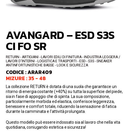
AVANGARD – ESD S3S
CI FO SR
RETURN
ARTIGIANI - LAVORI EDILI DI FINITURA - INDUSTRIA LEGGERA /
LAVORI D'INTERNI - LOGISTICA E TRASPORTI
ESD - S3S
SNEAKER
ANTINFORTUNISTICHE BASSE
LOOK E SICUREZZA
CODICE : ARAR409
MIZURE : 35 - 48
La collezione RETURN è dotata di una suola che garantisce un
ritorno di energia costante (+40%) su tutta la superficie del piede,
sia in fase di appoggio che di spinta. La sua composizione,
particolarmente morbida ed elastica, conferisce leggerezza,
benessere e comfort totale, riducendo la sensazione di fatica
durante la camminata e l’attività prolungata.
Questo modello può essere indossato sia al lavoro che nella vita
quotidiana, coniugando estetica e sicurezza!