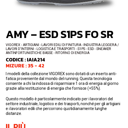
AMY – ESD S1PS FO SR
VIGOREX
ARTIGIANI - LAVORI EDILI DI FINITURA - INDUSTRIA LEGGERA /
LAVORI D'INTERNI - LOGISTICA E TRASPORTI
S1PS - ESD
SNEAKER
ANTINFORTUNISTICHE BASSE
RITORNO DI ENERGIA
CODICE : IAIA214
MIZURE : 35 - 42
I modelli della collezione VIGOREX sono dotati di un inserto anti-
fatica proveniente dal mondo del running. Questa tecnologia
consente a chi la indossa di risparmiare 1 ora di energia al giorno
grazie alla restituzione di energia che fornisce (+55%).
Questo modello è particolarmente indicato per i lavoratori del
settore industriale, logistico e dei trasporti, nonché per gli artigiani
e i lavoratori edili che percorrono quotidianamente lunghe
distanze.
IL PIÙ