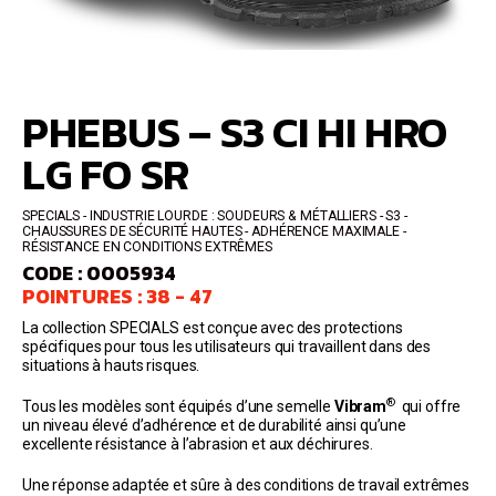
PHEBUS – S3 CI HI HRO
LG FO SR
SPECIALS
INDUSTRIE LOURDE : SOUDEURS & MÉTALLIERS
S3
CHAUSSURES DE SÉCURITÉ HAUTES
ADHÉRENCE MAXIMALE -
RÉSISTANCE EN CONDITIONS EXTRÊMES
CODE : 0005934
POINTURES : 38 - 47
La collection SPECIALS est conçue avec des protections
spécifiques pour tous les utilisateurs qui travaillent dans des
situations à hauts risques.
®
Tous les modèles sont équipés d’une semelle
Vibram
qui offre
un niveau élevé d’adhérence et de durabilité ainsi qu’une
excellente résistance à l’abrasion et aux déchirures.
Une réponse adaptée et sûre à des conditions de travail extrêmes