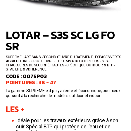
LOTAR – S3S SC LG FO
SR
SUPREME
ARTISANS, SECOND ŒUVRE DU BÂTIMENT - ESPACES VERTS -
AGRICULTURE - GROS ŒUVRE - TP : TRAVAUX EXTÉRIEURS
S3S
CHAUSSURES DE SÉCURITÉ HAUTES
SPÉCIFIQUE OUTDOOR & BTP -
STABILITÉ & ADHÉRENCE
CODE : 007SP03
POINTURES : 38 - 47
La gamme SUPREME est polyvalente et économique, pour ceux
qui sont à la recherche de modèles outdoor et indoor.
LES +
Idéale pour les travaux extérieurs grâce à son
cuir Spécial BTP qui protège de l'eau et de