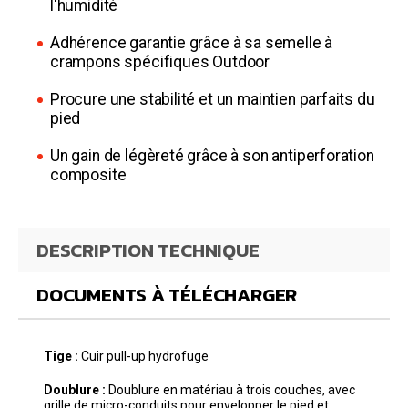
l'humidité
Adhérence garantie grâce à sa semelle à
crampons spécifiques Outdoor
Procure une stabilité et un maintien parfaits du
pied
Un gain de légèreté grâce à son antiperforation
composite
DESCRIPTION TECHNIQUE
DOCUMENTS À TÉLÉCHARGER
Tige :
Cuir pull-up hydrofuge
Doublure :
Doublure en matériau à trois couches, avec
grille de micro-conduits pour envelopper le pied et