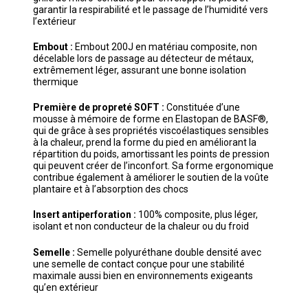
garantir la respirabilité et le passage de l’humidité vers
l’extérieur
Embout :
Embout 200J en matériau composite, non
décelable lors de passage au détecteur de métaux,
extrêmement léger, assurant une bonne isolation
thermique
Première de propreté SOFT :
Constituée d’une
mousse à mémoire de forme en Elastopan de BASF®,
qui de grâce à ses propriétés viscoélastiques sensibles
à la chaleur, prend la forme du pied en améliorant la
répartition du poids, amortissant les points de pression
qui peuvent créer de l’inconfort. Sa forme ergonomique
contribue également à améliorer le soutien de la voûte
plantaire et à l’absorption des chocs
Insert antiperforation :
100% composite, plus léger,
isolant et non conducteur de la chaleur ou du froid
Semelle :
Semelle polyuréthane double densité avec
une semelle de contact conçue pour une stabilité
maximale aussi bien en environnements exigeants
qu’en extérieur