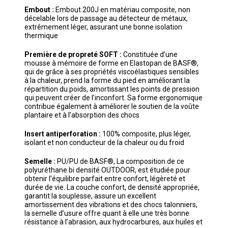
Embout :
Embout 200J en matériau composite, non
décelable lors de passage au détecteur de métaux,
extrêmement léger, assurant une bonne isolation
thermique
Première de propreté SOFT :
Constituée d’une
mousse à mémoire de forme en Elastopan de BASF®,
qui de grâce à ses propriétés viscoélastiques sensibles
à la chaleur, prend la forme du pied en améliorant la
répartition du poids, amortissant les points de pression
qui peuvent créer de l’inconfort. Sa forme ergonomique
contribue également à améliorer le soutien de la voûte
plantaire et à l’absorption des chocs
Insert antiperforation :
100% composite, plus léger,
isolant et non conducteur de la chaleur ou du froid
Semelle :
PU/PU de BASF®, La composition de ce
polyuréthane bi densité OUTDOOR, est étudiée pour
obtenir l’équilibre parfait entre confort, légèreté et
durée de vie. La couche confort, de densité appropriée,
garantit la souplesse, assure un excellent
amortissement des vibrations et des chocs talonniers,
la semelle d’usure offre quant à elle une très bonne
résistance à l’abrasion, aux hydrocarbures, aux huiles et