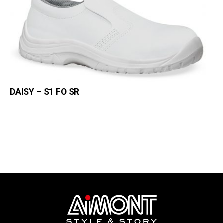
DAISY – S1 FO SR