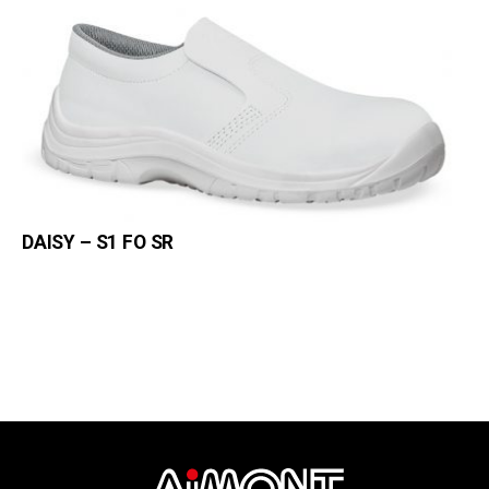
DAISY – S1 FO SR