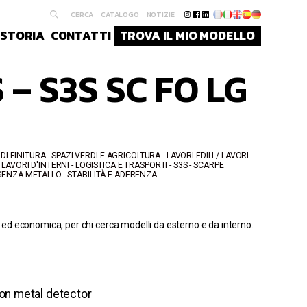
CERCA
CATALOGO
NOTIZIE
STORIA
CONTATTI
TROVA IL MIO MODELLO
 – S3S SC FO LG
 DI FINITURA - SPAZI VERDI E AGRICOLTURA - LAVORI EDILI / LAVORI
 LAVORI D'INTERNI - LOGISTICA E TRASPORTI
S3S
SCARPE
SENZA METALLO - STABILITÀ E ADERENZA
 economica, per chi cerca modelli da esterno e da interno.
con metal detector