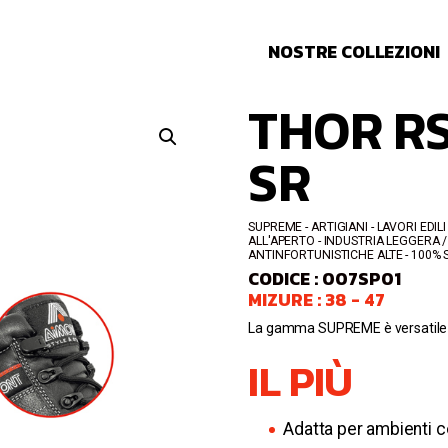
NOSTRE COLLEZIONI
THOR RS
SR
SUPREME
ARTIGIANI - LAVORI EDILI
ALL'APERTO - INDUSTRIA LEGGERA /
ANTINFORTUNISTICHE ALTE
100% 
CODICE : 007SP01
MIZURE : 38 - 47
La gamma SUPREME è versatile ed
IL PIÙ
Adatta per ambienti 