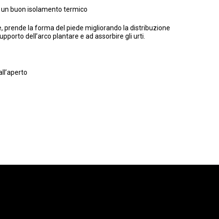
e un buon isolamento termico
, prende la forma del piede migliorando la distribuzione
orto dell’arco plantare e ad assorbire gli urti.
all’aperto