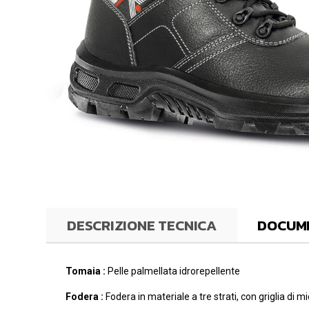
DESCRIZIONE TECNICA
DOCUME
Tomaia :
Pelle palmellata idrorepellente
Fodera :
Fodera in materiale a tre strati, con griglia di m