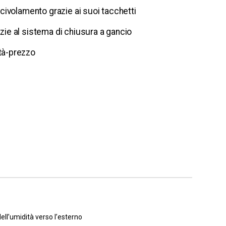
 scivolamento grazie ai suoi tacchetti
zie al sistema di chiusura a gancio
tà-prezzo
dell’umidità verso l’esterno