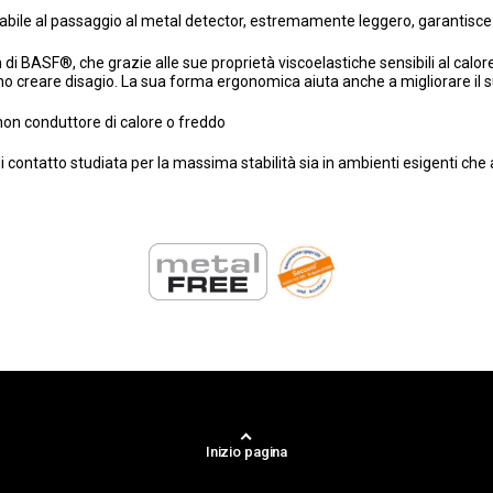
vabile al passaggio al metal detector, estremamente leggero, garantisc
 BASF®, che grazie alle sue proprietà viscoelastiche sensibili al calore
 creare disagio. La sua forma ergonomica aiuta anche a migliorare il supp
on conduttore di calore o freddo
 contatto studiata per la massima stabilità sia in ambienti esigenti che 
Inizio pagina