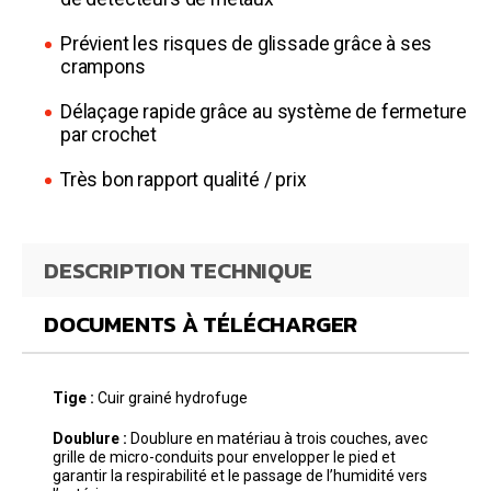
Prévient les risques de glissade grâce à ses
crampons
Délaçage rapide grâce au système de fermeture
par crochet
Très bon rapport qualité / prix
DESCRIPTION TECHNIQUE
DOCUMENTS À TÉLÉCHARGER
Tige :
Cuir grainé hydrofuge
Doublure :
Doublure en matériau à trois couches, avec
grille de micro-conduits pour envelopper le pied et
garantir la respirabilité et le passage de l’humidité vers