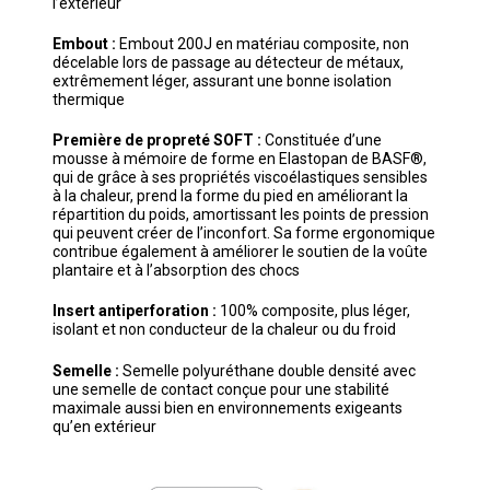
l’extérieur
Embout :
Embout 200J en matériau composite, non
décelable lors de passage au détecteur de métaux,
extrêmement léger, assurant une bonne isolation
thermique
Première de propreté SOFT :
Constituée d’une
mousse à mémoire de forme en Elastopan de BASF®,
qui de grâce à ses propriétés viscoélastiques sensibles
à la chaleur, prend la forme du pied en améliorant la
répartition du poids, amortissant les points de pression
qui peuvent créer de l’inconfort. Sa forme ergonomique
contribue également à améliorer le soutien de la voûte
plantaire et à l’absorption des chocs
Insert antiperforation :
100% composite, plus léger,
isolant et non conducteur de la chaleur ou du froid
Semelle :
Semelle polyuréthane double densité avec
une semelle de contact conçue pour une stabilité
maximale aussi bien en environnements exigeants
qu’en extérieur