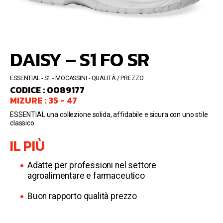
DAISY – S1 FO SR
ESSENTIAL
S1
MOCASSINI
QUALITÀ / PREZZO
CODICE : 0089177
MIZURE : 35 - 47
ESSENTIAL una collezione solida, affidabile e sicura con uno stile
classico.
IL PIÙ
Adatte per professioni nel settore
agroalimentare e farmaceutico
Buon rapporto qualità prezzo