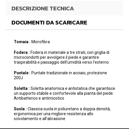
DESCRIZIONE TECNICA
DOCUMENTI DA SCARICARE
Tomaia :
Microfibra
Fodera :
Fodera in materiale a tre strati, con griglia di
microcondotti per avvolgere il piede e garantire
traspirabilità e passaggio dell’umidità verso l’esterno
Puntale :
Puntale tradizionale in acciaio, protezione
200J
Soletta :
Soletta anatomica e antistatica che garantisce
un supporto stabile e confortevole alla pianta del piede.
Antibatterico e antimicotico
Suola :
Classica suola in poliuretano a doppia densità,
ergonomica per una migliore resistenza allo
scivolamento e all’abrasione