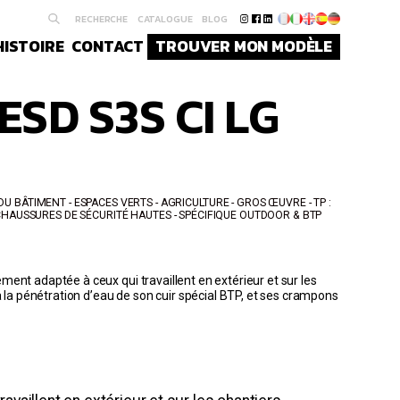
RECHERCHE
CATALOGUE
BLOG
HISTOIRE
CONTACT
TROUVER MON MODÈLE
ESD S3S CI LG
 BÂTIMENT - ESPACES VERTS - AGRICULTURE - GROS ŒUVRE - TP :
CHAUSSURES DE SÉCURITÉ HAUTES
SPÉCIFIQUE OUTDOOR & BTP
ent adaptée à ceux qui travaillent en extérieur et sur les
à la pénétration d’eau de son cuir spécial BTP, et ses crampons