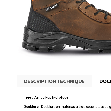
DESCRIPTION TECHNIQUE
DOC
Tige :
Cuir pull-up hydrofuge
Doublure :
Doublure en matériau à trois couches, avec gri