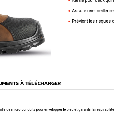
Idéale pour ceux qui t
Assure une meilleure 
Prévient les risques
UMENTS À TÉLÉCHARGER
lle de micro-conduits pour envelopper le pied et garantir la respirabilité