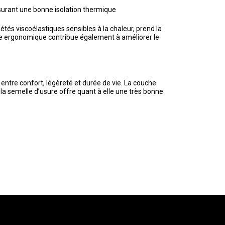
urant une bonne isolation thermique
s viscoélastiques sensibles à la chaleur, prend la
orme ergonomique contribue également à améliorer le
ntre confort, légèreté et durée de vie. La couche
 la semelle d’usure offre quant à elle une très bonne