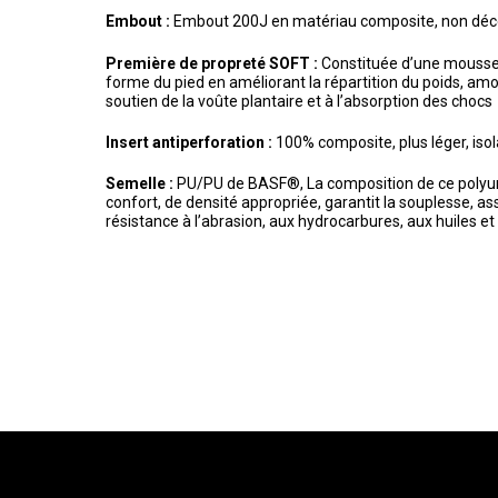
Embout :
Embout 200J en matériau composite, non décel
Première de propreté SOFT :
Constituée d’une mousse 
forme du pied en améliorant la répartition du poids, am
soutien de la voûte plantaire et à l’absorption des chocs
Insert antiperforation :
100% composite, plus léger, isol
Semelle :
PU/PU de BASF®, La composition de ce polyurét
confort, de densité appropriée, garantit la souplesse, a
résistance à l’abrasion, aux hydrocarbures, aux huiles et