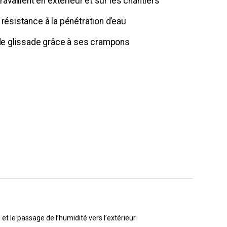
ravaillent en extérieur et sur les chantiers
résistance à la pénétration d’eau
 de glissade grâce à ses crampons
 et le passage de l’humidité vers l’extérieur