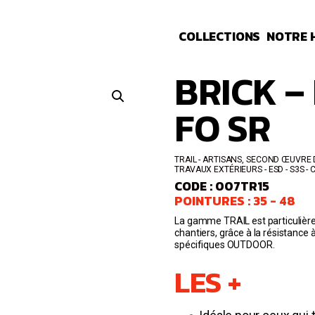
COLLECTIONS
NOTRE 
BRICK – 
FO SR
TRAIL
ARTISANS, SECOND ŒUVRE DU
TRAVAUX EXTÉRIEURS
ESD - S3S
CODE : 007TR15
POINTURES : 35 - 48
La gamme TRAIL est particulièrem
chantiers, grâce à la résistance 
spécifiques OUTDOOR.
LES +