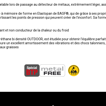
able lors de passage au détecteur de métaux, extrêmement léger, ass
à mémoire de forme en Elastopan de BASF®, qui de grâce à ses propriété
ortissant les points de pression qui peuvent créer de l’inconfort. Sa f
ant et non conducteur de la chaleur ou du froid
hane bi densité OUTDOOR, est étudiée pour obtenir l’équilibre parfait e
ssure un excellent amortissement des vibrations et des chocs talonniers,
 aux graisses